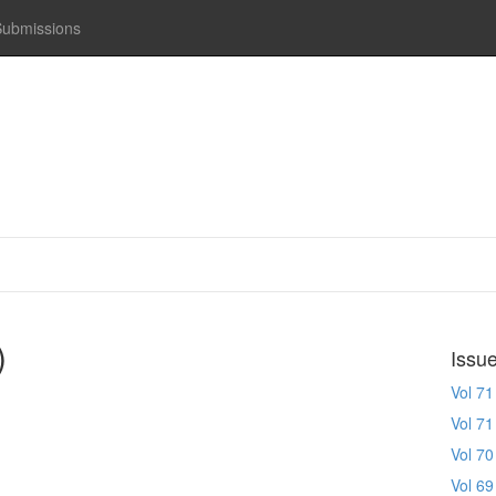
Submissions
)
Issu
Vol 71
Vol 71
Vol 70
Vol 69