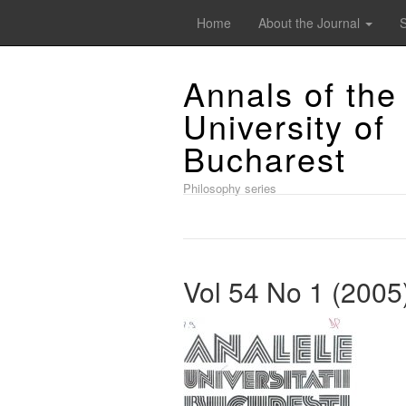
Home
About the Journal
Annals of the
University of
Bucharest
Philosophy series
Vol 54 No 1 (2005