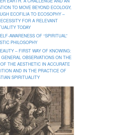
ER EARTH. A CHALLENGE AND AN
TATION TO MOVE BEYOND ECOLOGY,
UGH ECOFILIA TO ECOSOPHY –
NECESSITY FOR A RELEVANT
TUALITY TODAY
ELF-AWARENESS OF “SPIRITUAL”
ISTIC PHILOSOPHY
BEAUTY – FIRST WAY OF KNOWING:
 GENERAL OBSERVATIONS ON THE
 OF THE AESTHETIC IN ACCURATE
ITION AND IN THE PRACTICE OF
TIAN SPIRITUALITY